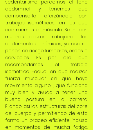
sedentarismo perdemos el tono 
abdominal y tenemos que 
compensarlo reforzándolo con 
trabajos isométricos, en los que 
contraemos el músculo. Se hacen 
muchas locuras trabajando los 
abdominales dinámicos, ya que se 
ponen en riesgo lumbares, psoas o 
cervicales. Es por ello que 
recomendamos el trabajo 
isométrico -aquel en que realizas 
fuerza muscular sin que haya 
movimiento alguno-, que funciona 
muy bien y ayuda a tener una 
buena postura en la carrera. 
Fijando así las estructuras del core 
del cuerpo y permitiendo de esta 
forma un braceo eficiente incluso 
en momentos de mucha fatiga. 