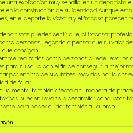
e una explicación muy sencilla: en un deportista e
e en la construcción de su identidad. Aunque esto
es, en el deporte la victoria y el fracaso parecen te
deportistas pueden sentir que, al fracasar profesi
como personas, llegando a pensar que su valor d
 que consigan.
ntirse realizados como personas puede llevarlos a 
les para su salud con el fin de conseguir la mejor m
nar por encima de sus límites, movidos por la ansie
ad de fallar. 
alud mental también afecta a tu manera de practic
óxicos pueden llevarte a desarrollar conductas tóx
 mente para poder cuidar también tu cuerpo.
iatlón