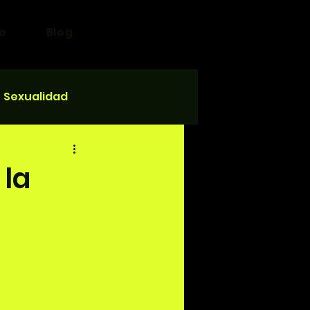
o
Blog
Sexualidad
 la