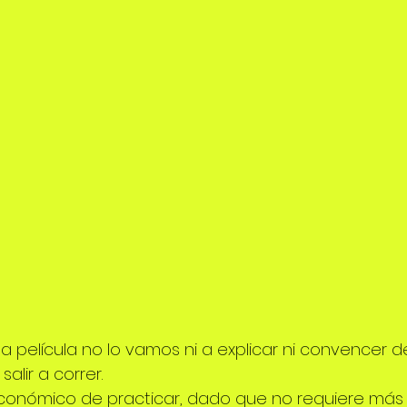
la película no lo vamos ni a explicar ni convencer de
alir a correr.
 económico de practicar, dado que no requiere más