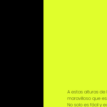
A estas alturas de 
maravilloso que es s
No solo es fácil y