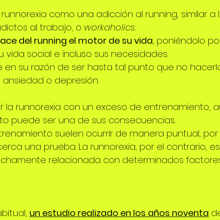
 runnorexia como una adicción al running, similar a 
ictos al trabajo, o 
workaholics.
ace del running el motor de su vida
, poniéndolo p
u vida social e incluso sus necesidades.
e en su razón de ser hasta tal punto que no hacerl
 ansiedad o depresión. 
r la runnorexia con un exceso de entrenamiento, a
o puede ser una de sus consecuencias.
renamiento suelen ocurrir de manera puntual, por 
ca una prueba. La runnorexia, por el contrario, es
rechamente relacionada con determinados factores 
itual, 
un estudio realizado en los años noventa
 d