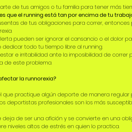
jarte de tus amigos o tu familia para tener más ti
tes que el running está tan por encima de tu trabajo
usentas de tus obligaciones para correr, entonces
exia.
lerta pueden ser ignorar el cansancio o el dolor pa
o dedicar todo tu tiempo libre al running.
star e irritabilidad ante la imposibilidad de correr
a de este problema.
fectar la runnorexia?
 que practique algún deporte de manera regular p
los deportistas profesionales son los más susceptible
deja de ser una afición y se convierte en una obli
e niveles altos de estrés en quien lo practica.