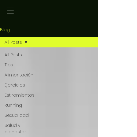
Blog
All Posts
All Posts
Tips
Alimentación
Ejercicios
Estiramientos
Running
Sexualidad
Salud y
bienestar