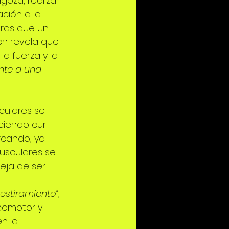
oza, realizar 
ción a la 
tras que un 
ch revela que 
la fuerza y la 
ente a una 
culares se 
iendo curl 
cando, ya 
usculares se 
eja de ser 
estiramiento”
, 
ocomotor y 
n la 