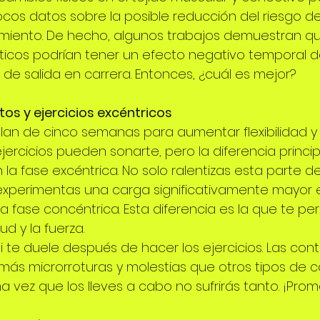
cos datos sobre la posible reducción del riesgo de 
miento. De hecho, algunos trabajos demuestran qu
ticos podrían tener un efecto negativo temporal d
 de salida en carrera. Entonces, ¿cuál es mejor?
tos y ejercicios excéntricos
an de cinco semanas para aumentar flexibilidad y 
ejercicios pueden sonarte, pero la diferencia princip
 la fase excéntrica. No solo ralentizas esta parte del
experimentas una carga significativamente mayor 
 fase concéntrica. Esta diferencia es la que te per
ud y la fuerza.
i te duele después de hacer los ejercicios. Las con
más microrroturas y molestias que otros tipos de c
a vez que los lleves a cabo no sufrirás tanto. ¡Prom