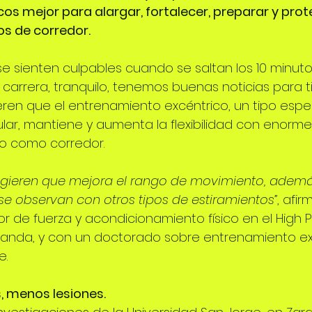
cos mejor para alargar, fortalecer, preparar y prot
s de corredor.
 se sienten culpables cuando se saltan los 10 minut
 carrera, tranquilo, tenemos buenas noticias para ti
ren que el entrenamiento excéntrico, un tipo espec
ar, mantiene y aumenta la flexibilidad con enorme
o como corredor. 
ugieren que mejora el rango de movimiento, ademá
se observan con otros tipos de estiramientos”
, afir
r de fuerza y acondicionamiento físico en el High
landa, y con un doctorado sobre entrenamiento exc
e.
, menos lesiones.