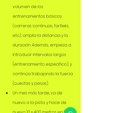
volumen de los 
entrenamientos básicos 
(carreras continuas, fartleks, 
etc.), amplía la distancia y la 
duración. Además, empieza a 
introducir intervalos largos 
(entrenamiento específico), y 
continúa trabajando la fuerza 
(cuestas y pesas).
Un mes más tarde, va de 
nuevo a la pista, y hace de 
nuevo 10 x 400 metros en 1'12" 