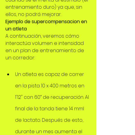
entrenamiento duro) ya que, sin 
ellos, no podrá mejorar.
Ejemplo de supercompensacion en 
un atleta
A continuación, veremos cómo 
interactúa volumen e intensidad 
en un plan de entrenamiento de 
un corredor:
Un atleta es capaz de correr 
en la pista 10 x 400 metros en 
1'12" con 60” de recuperación. Al 
final de la tanda tiene 14 mml 
de lactato. Después de esto, 
durante un mes aumenta el 