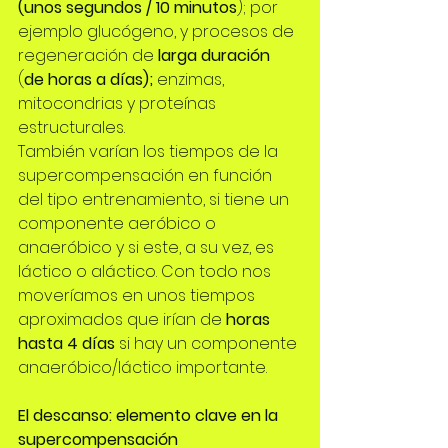
(unos segundos / 10 minutos
); por 
ejemplo glucógeno, y procesos de 
regeneración de 
larga duración
(
de horas a días);
 enzimas, 
mitocondrias y proteínas 
estructurales.
También varían los tiempos de la 
supercompensación en función 
del tipo entrenamiento, si tiene un 
componente 
aeróbico o 
anaeróbico
 y si este, a su vez, es 
láctico o aláctico. Con todo nos 
moveríamos en unos tiempos 
aproximados que irían de 
horas 
hasta 4 días
 si hay un componente 
anaeróbico/láctico importante.
El descanso: elemento clave en la 
supercompensación