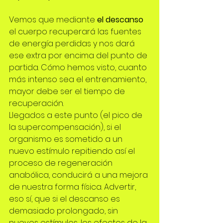
Vemos que mediante
 el descanso
el cuerpo recuperará las fuentes 
de energía perdidas y nos dará 
ese extra por encima del punto de 
partida. Cómo hemos visto, cuanto 
más intenso sea el entrenamiento, 
mayor debe ser el tiempo de 
recuperación.
Llegados a este punto (el pico de 
la supercompensación), si el 
organismo es sometido a un 
nuevo estímulo repitiendo así el 
proceso de regeneración 
anabólica, conducirá a una mejora 
de nuestra forma física. Advertir, 
eso sí, que si el descanso es 
demasiado prolongado, sin 
nuevos estímulos, los efectos de la 