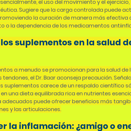
encialmente, el uso del movimiento y el ejercicio
éutica. Sugiere que la carga controlada puede ac
 promoviendo la curación de manera más efectiva q
 o la dependencia de los medicamentos antiinfl
 los suplementos en la salud de
mentos a menudo se promocionan para la salud de l
s tendones, el Dr. Baar aconseja precaución. Señala
 suplementos carece de un respaldo científico sól
n una dieta equilibrada rica en nutrientes esencial
a adecuados puede ofrecer beneficios más tangibl
es y las articulaciones.
 la inflamación: ¿amigo o e