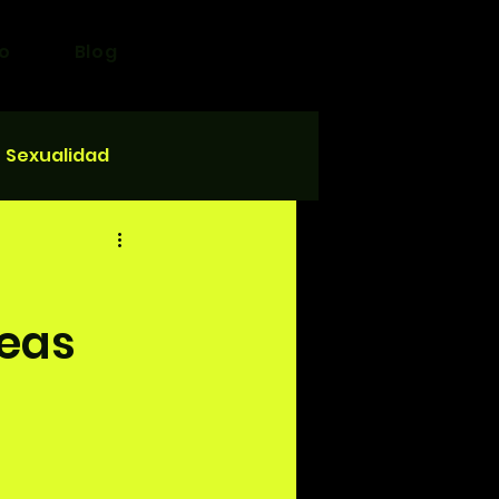
o
Blog
Sexualidad
deas