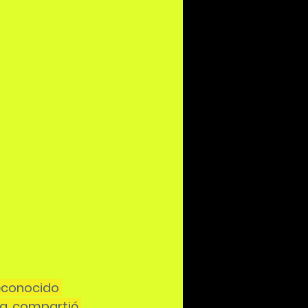
reconocido 
sa, compartió 