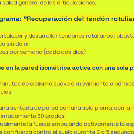
 salud general de las articulaciones.
grama: "Recuperación del tendón rotulia
fortalecer y desarrollar tendones rotulianos robust
o sin dolor.
eces por semana (cada dos días)
se en la pared isométrica activa con una sola p
minutos de ciclismo suave o movimiento dinámic
cios:
na sentada de pared con una sola pierna, con la ro
ximadamente 60 grados.
almente la fuerza empujando activamente la esp
pie con fuerza contra el suelo durante 3 a 5 segundo