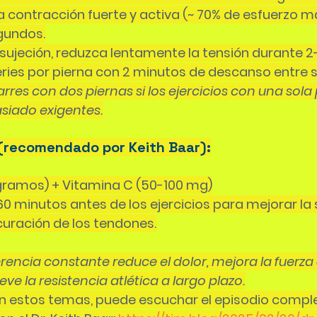
contracción fuerte y activa (~ 70% de esfuerzo m
gundos.
sujeción, reduzca lentamente la tensión durante 
ies por pierna con 2 minutos de descanso entre s
es con dos piernas si los ejercicios con una sola 
siado exigentes.
(recomendado por Keith Baar):
gramos) + Vitamina C (50-100 mg)
 minutos antes de los ejercicios para mejorar la s
curación de los tendones.
rencia constante reduce el dolor, mejora la fuerza 
e la resistencia atlética a largo plazo.
en estos temas, puede escuchar el episodio comple