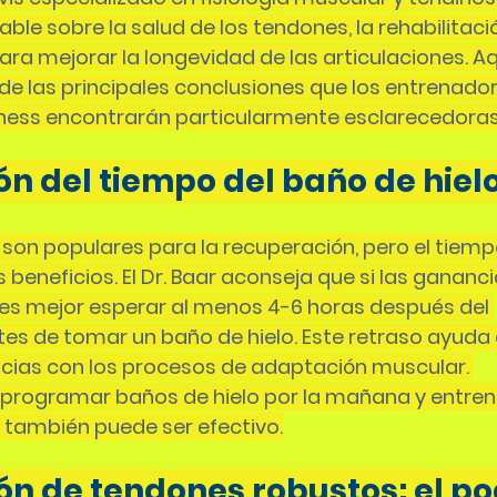
ble sobre la salud de los tendones, la rehabilitaci
ara mejorar la longevidad de las articulaciones. Aq
de las principales conclusiones que los entrenadore
itness encontrarán particularmente esclarecedoras
ón del tiempo del baño de hiel
 son populares para la recuperación, pero el tiempo
beneficios. El Dr. Baar aconseja que si las gananci
 es mejor esperar al menos 4-6 horas después del 
s de tomar un baño de hielo. Este retraso ayuda a
ncias con los procesos de adaptación muscular. 
 programar baños de hielo por la mañana y entre
e también puede ser efectivo.
ón de tendones robustos: el po