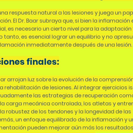
na respuesta natural a las lesiones y juega un pape
ión. El Dr. Baar subraya que, si bien la inflamación 
al, es necesario un cierto nivel para la adaptación y
o tanto, es esencial lograr un equilibrio y no apresu
inflamación inmediatamente después de una lesión.
iones finales:
aar arrojan luz sobre la evolución de la comprensión
a rehabilitación de lesiones. Al integrar ejercicios i
uadamente las estrategias de recuperación como
 la carga mecánica controlada, los atletas y entr
 robustez de los tendones y la longevidad de las 
emás, un enfoque equilibrado de la inflamación y un
ementación pueden mejorar aún más los resultados