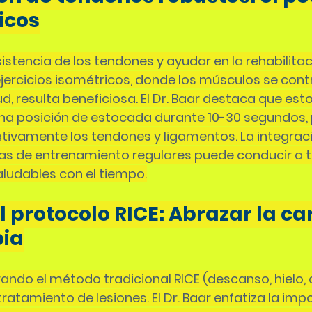
icos
istencia de los tendones y ayudar en la rehabilitaci
jercicios isométricos, donde los músculos se contr
, resulta beneficiosa. El Dr. Baar destaca que estos
a posición de estocada durante 10-30 segundos,
cativamente los tendones y ligamentos. La integrac
nas de entrenamiento regulares puede conducir a t
ludables con el tiempo.
 protocolo RICE: Abrazar la ca
pia
ando el método tradicional RICE (descanso, hielo,
tratamiento de lesiones. El Dr. Baar enfatiza la imp