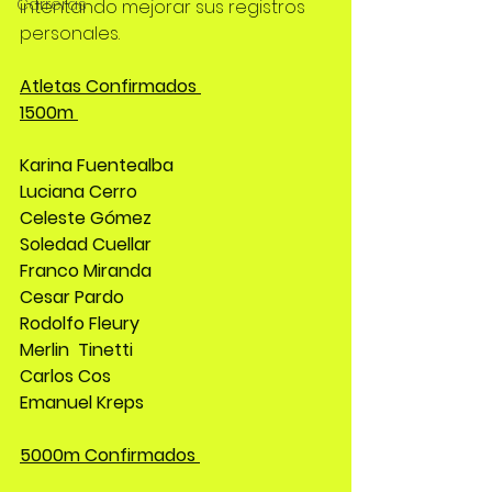
Carreras
intentando mejorar sus registros 
personales.
Atletas Confirmados 
1500m 
Karina Fuentealba 
Luciana Cerro 
Celeste Gómez 
Soledad Cuellar 
Franco Miranda 
Cesar Pardo
Rodolfo Fleury 
Merlin  Tinetti 
Carlos Cos 
Emanuel Kreps
5000m Confirmados 