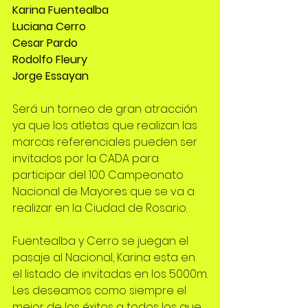
Karina Fuentealba 
Luciana Cerro 
Cesar Pardo
Rodolfo Fleury 
Jorge Essayan
Será un torneo de gran atracción 
ya que los atletas que realizan las 
marcas referenciales pueden ser 
invitados por la CADA para 
participar del 100 Campeonato 
Nacional de Mayores que se va a 
realizar en la Ciudad de Rosario.
Fuentealba y Cerro se juegan el 
pasaje al Nacional, Karina esta en 
el listado de invitadas en los 5000m.
Les deseamos como siempre el 
mejor de los éxitos a todos los que 