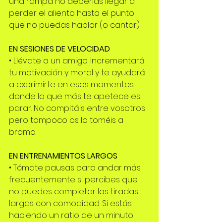
una rampa no deberías llegar a 
perder el aliento hasta el punto 
que no puedas hablar (o cantar).
EN SESIONES DE VELOCIDAD
• Llévate a un amigo. Incrementará 
tu motivación y moral y te ayudará 
a exprimirte en esos momentos 
donde lo que más te apetece es 
parar. No compitáis entre vosotros 
pero tampoco os lo toméis a 
broma.
EN ENTRENAMIENTOS LARGOS
• Tómate pausas para andar más 
frecuentemente si percibes que 
no puedes completar las tiradas 
largas con comodidad. Si estás 
haciendo un ratio de un minuto 