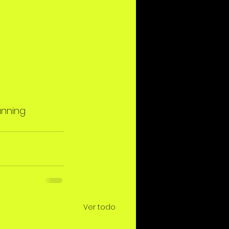
nning
Ver todo