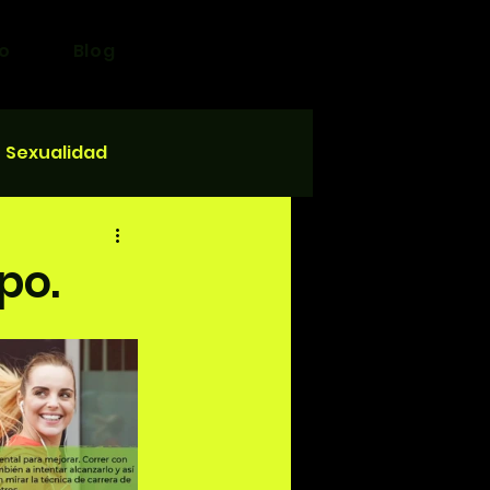
o
Blog
Sexualidad
po.